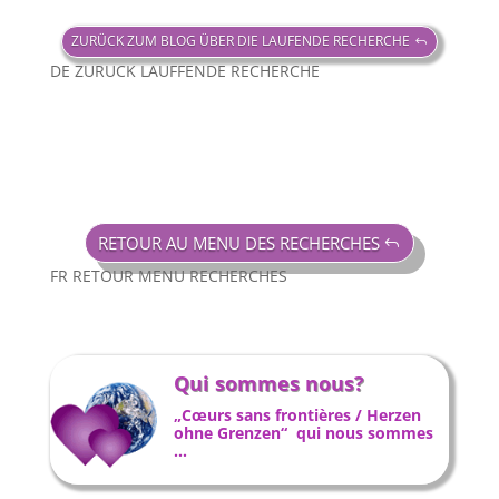
ZURÜCK ZUM BLOG ÜBER DIE LAUFENDE RECHERCHE
DE ZURUCK LAUFFENDE RECHERCHE
RETOUR AU MENU DES RECHERCHES
FR RETOUR MENU RECHERCHES
Qui sommes nous?
„Cœurs sans frontières / Herzen
ohne Grenzen“ qui nous sommes
…