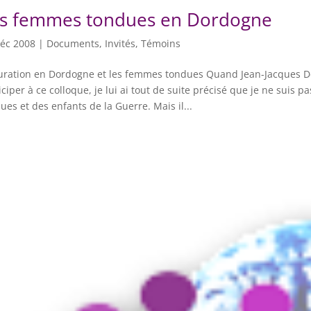
s femmes tondues en Dordogne
éc 2008
|
Documents
,
Invités
,
Témoins
uration en Dordogne et les femmes tondues Quand Jean-Jacques D
iciper à ce colloque, je lui ai tout de suite précisé que je ne suis 
ues et des enfants de la Guerre. Mais il...