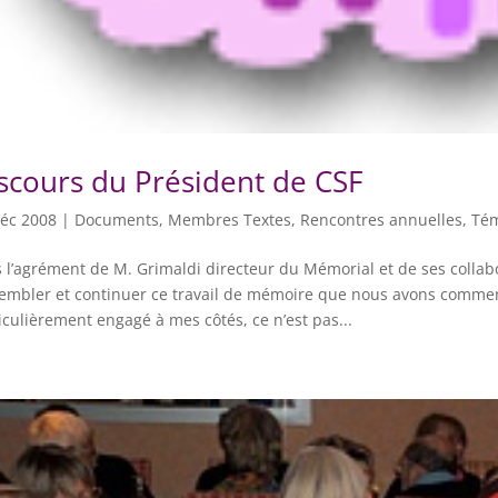
scours du Président de CSF
éc 2008
|
Documents
,
Membres Textes
,
Rencontres annuelles
,
Té
 l’agrément de M. Grimaldi directeur du Mémorial et de ses colla
embler et continuer ce travail de mémoire que nous avons comme
iculièrement engagé à mes côtés, ce n’est pas...