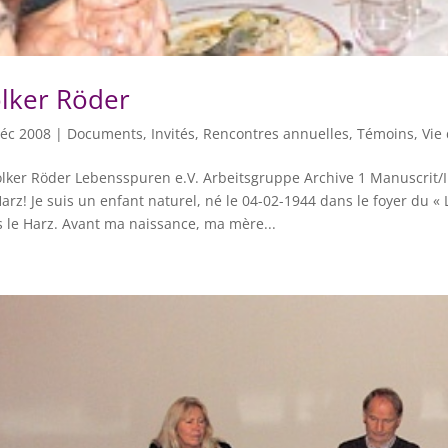
lker Röder
éc 2008
|
Documents
,
Invités
,
Rencontres annuelles
,
Témoins
,
Vie 
lker Röder Lebensspuren e.V. Arbeitsgruppe Archive 1 Manuscrit/
arz! Je suis un enfant naturel, né le 04-02-1944 dans le foyer du
 le Harz. Avant ma naissance, ma mère...