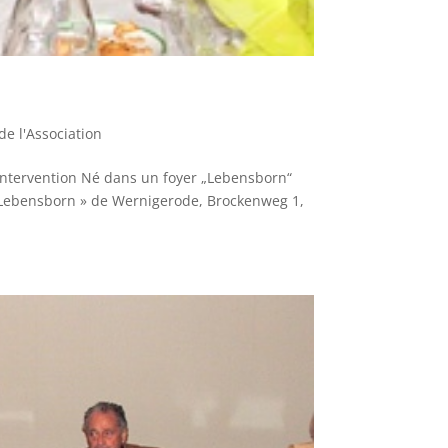
de l'Association
Intervention Né dans un foyer „Lebensborn“
 « Lebensborn » de Wernigerode, Brockenweg 1,