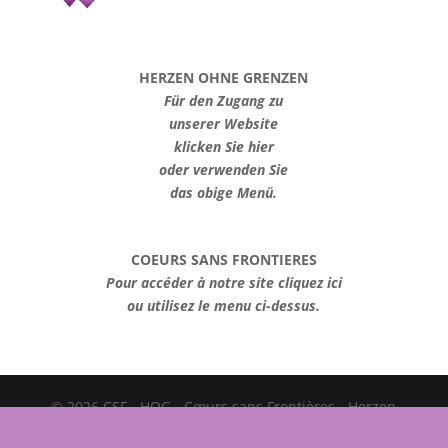
HERZEN OHNE GRENZEN
Für den Zugang zu
unserer Website
klicken Sie hier
oder verwenden Sie
das obige Menü.
COEURS SANS FRONTIERES
Pour accéder à notre site cliquez ici
ou utilisez le menu ci-dessus.
© 2026 CSF - HOG - Cœurs sans Frontières - Herzen
ohne Grenzen