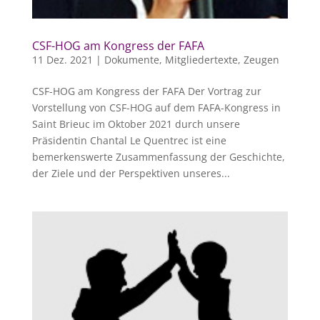
CSF-HOG am Kongress der FAFA
11 Dez. 2021
|
Dokumente
,
Mitgliedertexte
,
Zeugen
CSF-HOG am Kongress der FAFA Der Vortrag zur
Vorstellung von CSF-HOG auf dem FAFA-Kongress in
Saint Brieuc im Oktober 2021 durch unsere
Präsidentin Chantal Le Quentrec ist eine
bemerkenswerte Zusammenfassung der Geschichte,
der Ziele und der Perspektiven unseres...