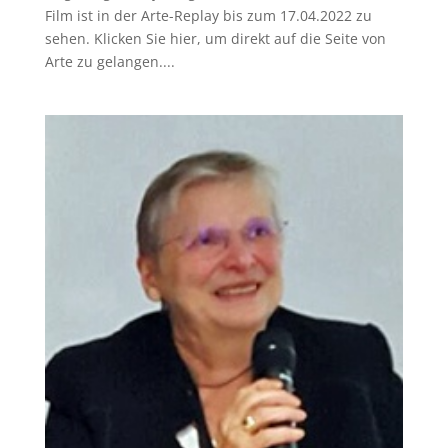
Film ist in der Arte-Replay bis zum 17.04.2022 zu
sehen. Klicken Sie hier, um direkt auf die Seite von
Arte zu gelangen....