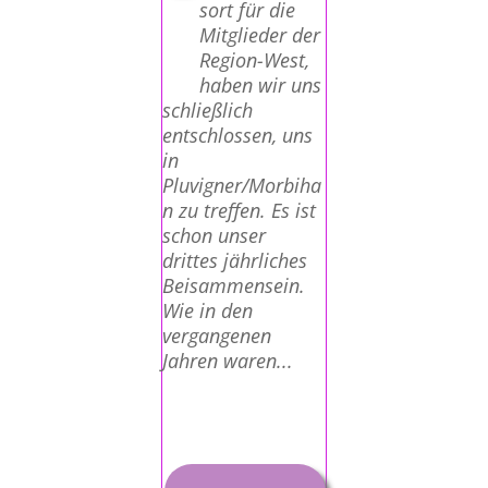
sort für die
Mitglieder der
Region-West,
haben wir uns
schließlich
entschlossen, uns
in
Pluvigner/Morbiha
n zu treffen. Es ist
schon unser
drittes jährliches
Beisammensein.
Wie in den
vergangenen
Jahren waren...