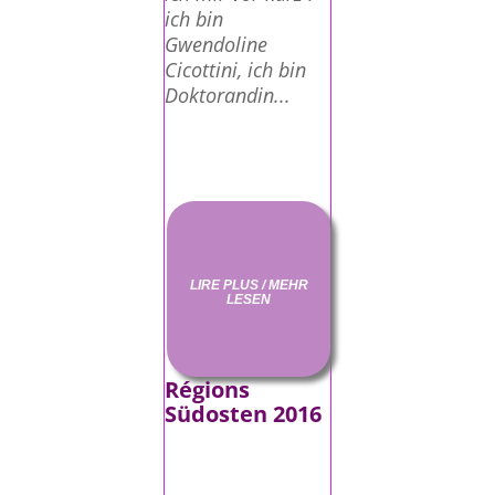
ich bin
Gwendoline
Cicottini, ich bin
Doktorandin...
LIRE PLUS / MEHR
LESEN
Régions
Südosten 2016