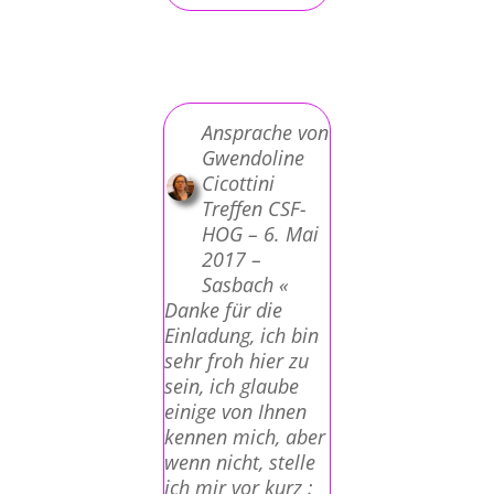
Ansprache von
Gwendoline
Cicottini
Treffen CSF-
HOG – 6. Mai
2017 –
Sasbach «
Danke für die
Einladung, ich bin
sehr froh hier zu
sein, ich glaube
einige von Ihnen
kennen mich, aber
wenn nicht, stelle
ich mir vor kurz :