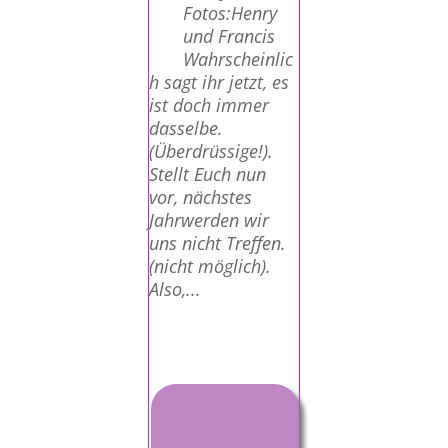
Fotos:Henry
und Francis
Wahrscheinlic
h sagt ihr jetzt, es
ist doch immer
dasselbe.
(Überdrüssige!).
Stellt Euch nun
vor, nächstes
Jahrwerden wir
uns nicht Treffen.
(nicht möglich).
Also,...