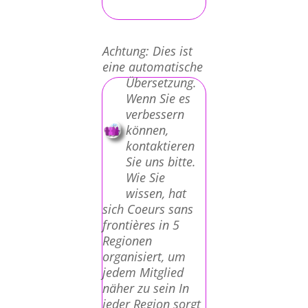
Achtung: Dies ist
eine automatische
Übersetzung.
Wenn Sie es
verbessern
können,
kontaktieren
Sie uns bitte.
Wie Sie
wissen, hat
sich Coeurs sans
frontières in 5
Regionen
organisiert, um
jedem Mitglied
näher zu sein In
jeder Region sorgt