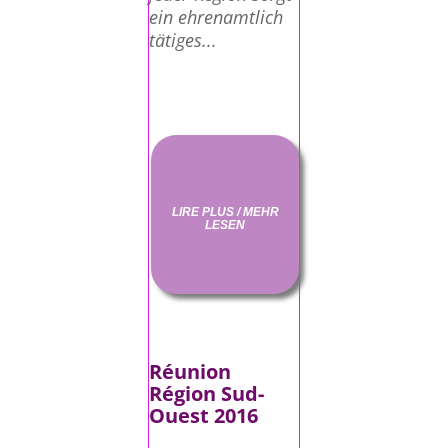
ein ehrenamtlich
tätiges...
LIRE PLUS / MEHR
LESEN
Réunion
Région Sud-
Ouest 2016