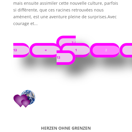
mais ensuite assimiler cette nouvelle culture, parfois
si différente, que ces racines retrouvées nous
amènent, est une aventure pleine de surprises.Avec
courage et...
2 /
13
«
1
2
13
HERZEN OHNE GRENZEN