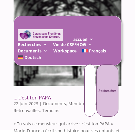
accueil
Recherches
Vie de CSF/HOG
Documents
Workspace
Français
Deutsch
Rechercher :
… c’est ton PAPA
22 Juin 2023
|
Documents
,
Membres Textes
,
Retrouvailles
,
Témoins
« Tu vois ce monsieur qui arrive : c’est ton PAPA »
Marie-France a écrit son histoire pour ses enfants et