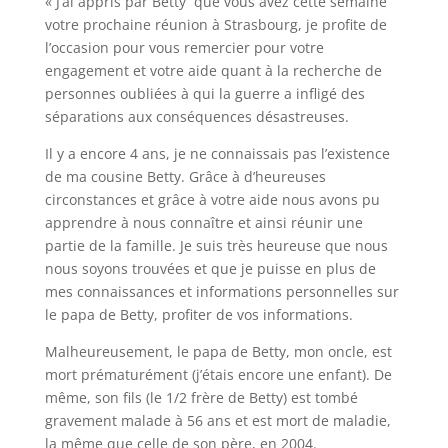
« J’ai appris par Betty que vous avez cette semaine
votre prochaine réunion à Strasbourg, je profite de
l’occasion pour vous remercier pour votre
engagement et votre aide quant à la recherche de
personnes oubliées à qui la guerre a infligé des
séparations aux conséquences désastreuses.
Il y a encore 4 ans, je ne connaissais pas l’existence
de ma cousine Betty. Grâce à d’heureuses
circonstances et grâce à votre aide nous avons pu
apprendre à nous connaître et ainsi réunir une
partie de la famille. Je suis très heureuse que nous
nous soyons trouvées et que je puisse en plus de
mes connaissances et informations personnelles sur
le papa de Betty, profiter de vos informations.
Malheureusement, le papa de Betty, mon oncle, est
mort prématurément (j’étais encore une enfant). De
même, son fils (le 1/2 frère de Betty) est tombé
gravement malade à 56 ans et est mort de maladie,
la même que celle de son père, en 2004.