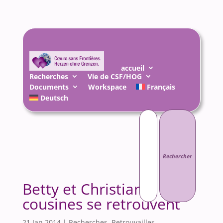
accueil
Recherches
Vie de CSF/HOG
Documents
Workspace
Français
Deutsch
Rechercher :
Betty et Christiane, 2
cousines se retrouvent
21 Jan 2014
|
Recherches
,
Retrouvailles