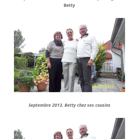
Betty
Septembre 2013, Betty chez ses cousins