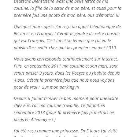
Deutsche Dienststelle Wast une belle lettre de ma
cousine, la fille de la sœur de mon père, et aussi pour la
première fois une photo de mon père, que d’émotion !!!
Quelques jours après j’ai reçu un appel téléphonique de
Berlin et en Français ! C’était le gendre de cette cousine
qui est Français. C’est lui et sa femme que j’ai eu le
plaisir d’accueillir chez moi les premiers en mai 2010.
Nous avons correspondu continuellement sur internet.
Puis en septembre 2011 ma cousine et son mari, sont
venus passer 3 jours, dans les Vosges ou j’habite depuis
4 ans. C’était la première fois que nous nous voyions
pour de vrai ! Sur mon parking !!!
Depuis il fallait trouver le bon moment pour une visite
chez eux, car ma cousine travaille. Ce fut fait en
septembre 2013 (pour la première fois je mettais les
pieds en Allemagne ! ).
J’ai été reçu comme une princesse. En 5 jours j’ai visité