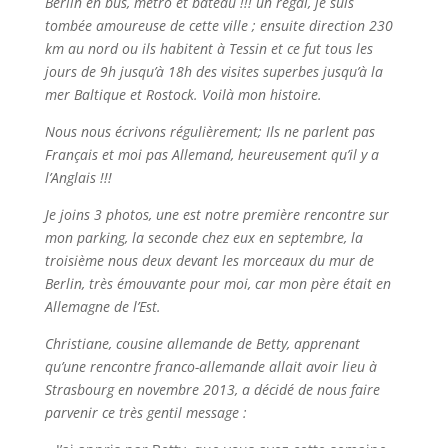
Berlin en bus, métro et bateau !!! un régal, je suis
tombée amoureuse de cette ville ; ensuite direction 230
km au nord ou ils habitent à Tessin et ce fut tous les
jours de 9h jusqu’à 18h des visites superbes jusqu’à la
mer Baltique et Rostock. Voilà mon histoire.
Nous nous écrivons régulièrement; Ils ne parlent pas
Français et moi pas Allemand, heureusement qu’il y a
l’Anglais !!!
Je joins 3 photos, une est notre première rencontre sur
mon parking, la seconde chez eux en septembre, la
troisième nous deux devant les morceaux du mur de
Berlin, très émouvante pour moi, car mon père était en
Allemagne de l’Est.
Christiane, cousine allemande de Betty, apprenant
qu’une rencontre franco-allemande allait avoir lieu à
Strasbourg en novembre 2013, a décidé de nous faire
parvenir ce très gentil message :