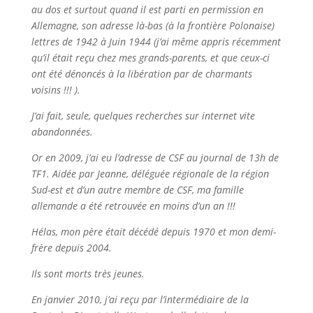
au dos et surtout quand il est parti en permission en
Allemagne, son adresse là-bas (à la frontière Polonaise)
lettres de 1942 à Juin 1944 (j’ai même appris récemment
qu’il était reçu chez mes grands-parents, et que ceux-ci
ont été dénoncés à la libération par de charmants
voisins !!! ).
J’ai fait, seule, quelques recherches sur internet vite
abandonnées.
Or en 2009, j’ai eu l’adresse de CSF au journal de 13h de
TF1. Aidée par Jeanne, déléguée régionale de la région
Sud-est et d’un autre membre de CSF, ma famille
allemande a été retrouvée en moins d’un an !!!
Hélas, mon père était décédé depuis 1970 et mon demi-
frère depuis 2004.
Ils sont morts très jeunes.
En janvier 2010, j’ai reçu par l’intermédiaire de la