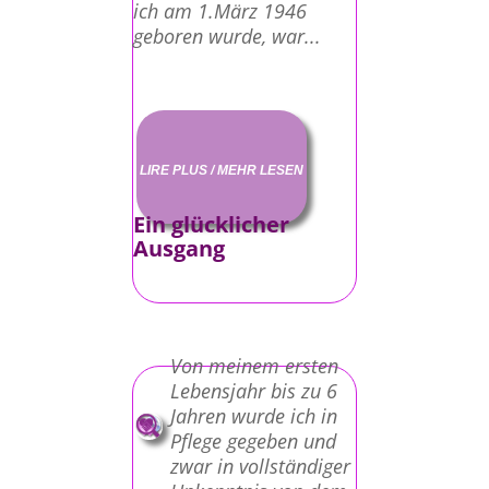
ich am 1.März 1946
geboren wurde, war...
LIRE PLUS / MEHR LESEN
Ein glücklicher
Ausgang
Von meinem ersten
Lebensjahr bis zu 6
Jahren wurde ich in
Pflege gegeben und
zwar in vollständiger