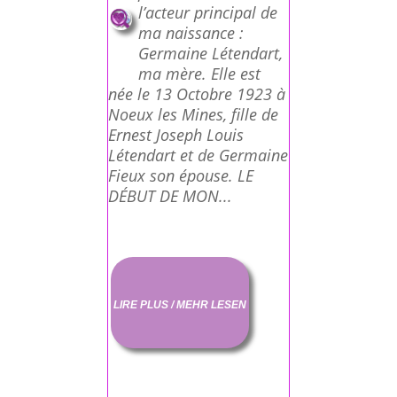
l’acteur principal de
ma naissance :
Germaine Létendart,
ma mère. Elle est
née le 13 Octobre 1923 à
Noeux les Mines, fille de
Ernest Joseph Louis
Létendart et de Germaine
Fieux son épouse. LE
DÉBUT DE MON...
LIRE PLUS / MEHR LESEN