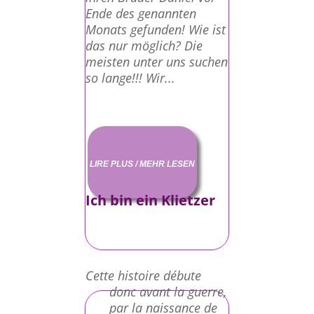
Ende des genannten
Monats gefunden! Wie ist
das nur möglich? Die
meisten unter uns suchen
so lange!!! Wir...
LIRE PLUS / MEHR LESEN
Ich bin ein Klietzer
Cette histoire débute
donc avant la guerre,
par la naissance de