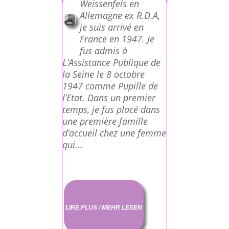
Weissenfels en
Allemagne ex R.D.A,
je suis arrivé en
France en 1947. Je
fus admis à
L’Assistance Publique de
la Seine le 8 octobre
1947 comme Pupille de
l’Etat. Dans un premier
temps, je fus placé dans
une première famille
d’accueil chez une femme
qui...
LIRE PLUS / MEHR LESEN