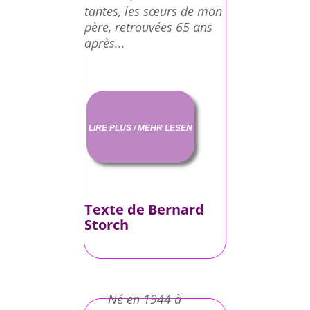
tantes, les sœurs de mon
père, retrouvées 65 ans
après...
LIRE PLUS / MEHR LESEN
Texte de Bernard
Storch
Né en 1944 à