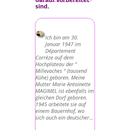
sind.
Ich bin am 30.
Januar 1947 im
Département
Corrèze auf dem
Hochplateau der "
Millevaches " (tausend
Kühe) geboren. Meine
Mutter Marie Antoinette
MAGIMEL ist ebenfalls im
gleichen Dorf geboren.
1945 arbeitete sie auf
einem Bauernhof, wo
sich auch ein deutscher...