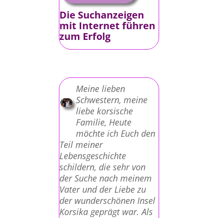
Die Suchanzeigen
mit Internet führen
zum Erfolg
Meine lieben
Schwestern, meine
liebe korsische
Familie, Heute
möchte ich Euch den
Teil meiner
Lebensgeschichte
schildern, die sehr von
der Suche nach meinem
Vater und der Liebe zu
der wunderschönen Insel
Korsika geprägt war. Als