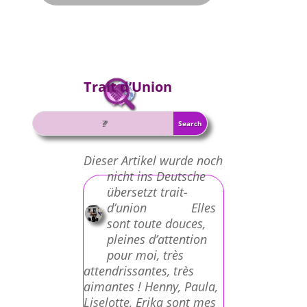
Trait d’Union
Dieser Artikel wurde noch
nicht ins Deutsche
übersetzt trait-
d’union Elles
sont toute douces,
pleines d’attention
pour moi, très
attendrissantes, très
aimantes ! Henny, Paula,
Liselotte, Erika sont mes