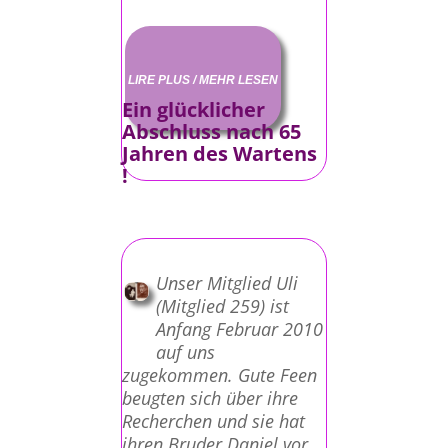
LIRE PLUS / MEHR LESEN
Ein glücklicher
Abschluss nach 65
Jahren des Wartens
!
Unser Mitglied Uli
(Mitglied 259) ist
Anfang Februar 2010
auf uns
zugekommen. Gute Feen
beugten sich über ihre
Recherchen und sie hat
ihren Bruder Daniel vor