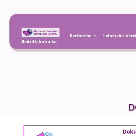
Recherche
Leben des Vere
Beitrittsformular
D
Doku